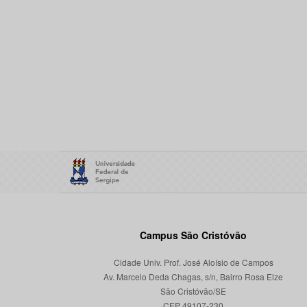
Campus São Cristóvão
Cidade Univ. Prof. José Aloísio de Campos
Av. Marcelo Deda Chagas, s/n, Bairro Rosa Elze
São Cristóvão/SE
CEP 49107-230