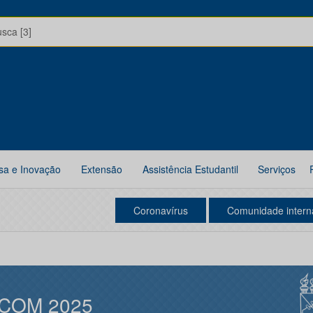
usca [3]
sa e Inovação
Extensão
Assistência Estudantil
Serviços
Coronavírus
Comunidade intern
COM 2025