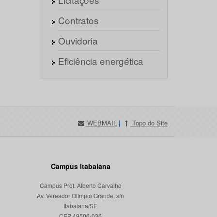
Contratos
Ouvidoria
Eficiência energética
WEBMAIL
|
Topo do Site
Campus Itabaiana
Campus Prof. Alberto Carvalho
Av. Vereador Olímpio Grande, s/n
Itabaiana/SE
CEP 49506-036