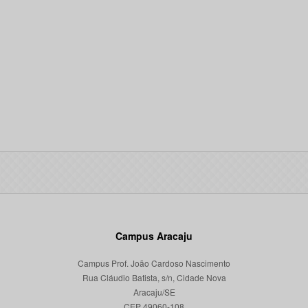
Campus Aracaju
Campus Prof. João Cardoso Nascimento
Rua Cláudio Batista, s/n, Cidade Nova
Aracaju/SE
CEP 49060-108