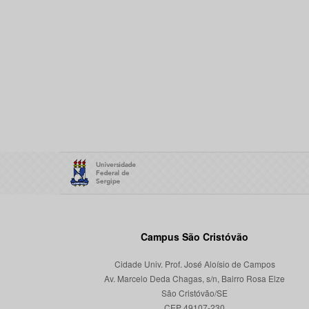
Campus São Cristóvão
Cidade Univ. Prof. José Aloísio de Campos
Av. Marcelo Deda Chagas, s/n, Bairro Rosa Elze
São Cristóvão/SE
CEP 49107-230