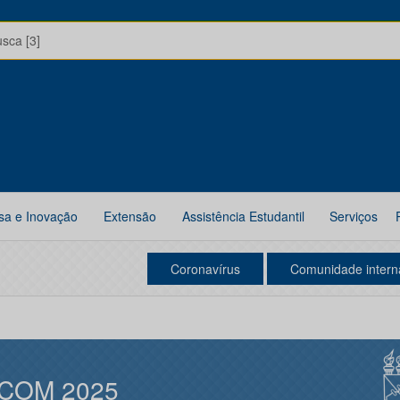
usca [3]
sa e Inovação
Extensão
Assistência Estudantil
Serviços
Coronavírus
Comunidade intern
COM 2025