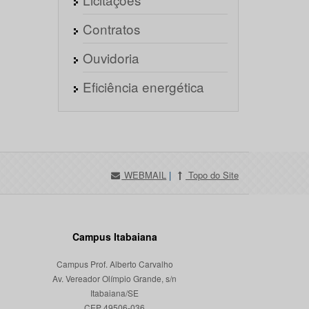
Contratos
Ouvidoria
Eficiência energética
WEBMAIL
|
Topo do Site
Campus Itabaiana
Campus Prof. Alberto Carvalho
Av. Vereador Olímpio Grande, s/n
Itabaiana/SE
CEP 49506-036