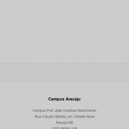
Campus Aracaju
Campus Prof. João Cardoso Nascimento
Rua Cláudio Batista, s/n, Cidade Nova
Aracaju/SE
CEP 49060-108